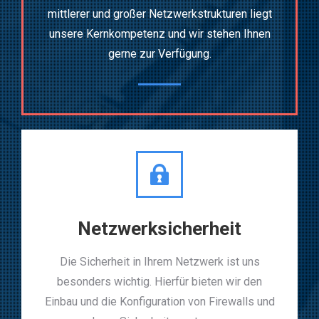
mittlerer und großer Netzwerkstrukturen liegt
unsere Kernkompetenz und wir stehen Ihnen
gerne zur Verfügung.
Netzwerksicherheit
Die Sicherheit in Ihrem Netzwerk ist uns
besonders wichtig. Hierfür bieten wir den
Einbau und die Konfiguration von Firewalls und