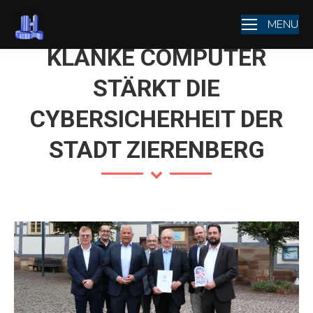
MENU
KLANKE COMPUTER
STÄRKT DIE
CYBERSICHERHEIT DER
STADT ZIERENBERG