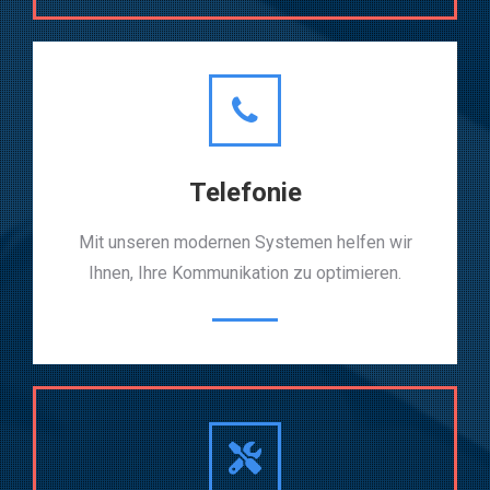
Telefonie
Mit unseren modernen Systemen helfen wir
Ihnen, Ihre Kommunikation zu optimieren.